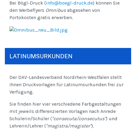
Bei Bögl-Druck (
info@boegl-druck.de
) können Sie
den Werbeflyers
Omnibus
abgesehen von
Portokosten gratis erwerben.
LATINUMSURKUNDEN
Der DAV-Landesverband Nordrhein-Westfalen stellt
Ihnen Druckvorlagen für Latinumsurkunden frei zur
Verfügung.
Sie finden hier vier verschiedene Farbgestaltungen
mit jeweils differenzierten Vorlagen nach Anrede
Schülerin/Schüler (
"consecuta/consecutus"
) und
Lehrerin/Lehrer (
"magistra/magister"
).