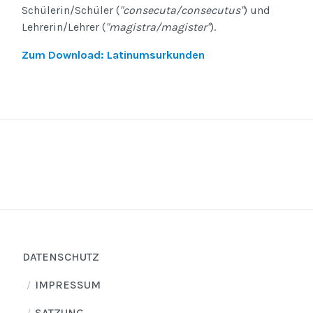
Schülerin/Schüler (
"consecuta/consecutus"
) und
Lehrerin/Lehrer (
"magistra/magister"
).
Zum Download: Latinumsurkunden
DATENSCHUTZ
IMPRESSUM
SATZUNG