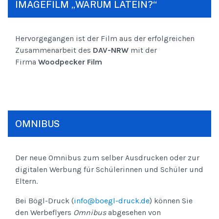
IMAGEFILM „WARUM LATEIN?“
Hervorgegangen ist der Film aus der erfolgreichen
Zusammenarbeit des
DAV-NRW
mit der
Firma
Woodpecker Film
OMNIBUS
Der neue Omnibus zum selber Ausdrucken oder zur
digitalen Werbung für Schülerinnen und Schüler und
Eltern.
Bei Bögl-Druck (
info@boegl-druck.de
) können Sie
den Werbeflyers
Omnibus
abgesehen von