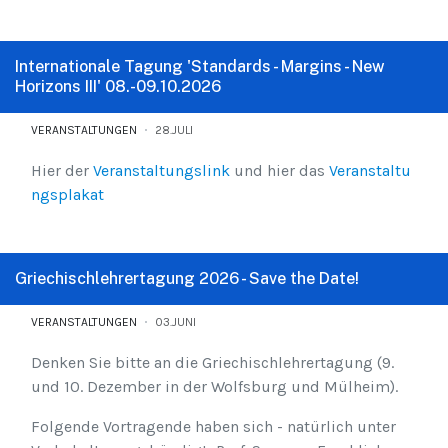
Internationale Tagung 'Standards - Margins - New
Horizons III' 08.-09.10.2026
VERANSTALTUNGEN
28.JULI
Hier der
Veranstaltungslink
und hier das
Veranstaltu
ngsplakat
Griechischlehrertagung 2026 - Save the Date!
VERANSTALTUNGEN
03.JUNI
Denken Sie bitte an die Griechischlehrertagung (9.
und 10. Dezember in der Wolfsburg und Mülheim).
Folgende Vortragende haben sich - natürlich unter