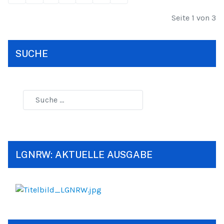
Seite 1 von 3
SUCHE
LGNRW: AKTUELLE AUSGABE