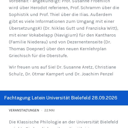
Vorbehalt - angekündigt: Prof. Susanne Froehlich
wird über Herodot referieren, Prof. Schramm über die
Sophistik und Prof. Thiel über die Ilias. Außerdem
gibt es viele Informationen zum Umgang mit einer
ÜbersetzungsKI (Dr. Niklas Gutt und Franziska Witt),
mit einer Vokabelapp (Navigium) für den Kantharos
(Familie Niederau) und von Dezernentenseite (Dr.
Thomas Doepner) über den neuen Kernlehrplan
Griechisch für die Oberstufe.
Wir freuen uns auf Sie! Dr. Susanne Aretz, Christiane
Schulz, Dr. Otmar Kampert und Dr. Joachim Penzel
Fachtagung Latein Universität Bielefeld 28.09.2026
VERANSTALTUNGEN
22.MAI
Die Klassische Philologie an der Universität Bielefeld