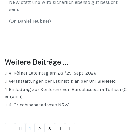
NRW statt und wird sicherlich ebenso gut besucht
sein.
(Dr. Daniel Teubner)
Weitere Beiträge …
4. Kölner Lateintag am 28./29. Sept. 2026
Veranstaltungen der Latinistik an der Uni Bielefeld
Einladung zur Konferenz von Euroclassica in Tbilissi (G
eorgien)
4. Griechischakademie NRW
1
2
3