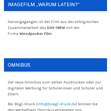
IMAGEFILM „WARUM LATEIN?“
Hervorgegangen ist der Film aus der erfolgreichen
Zusammenarbeit des
DAV-NRW
mit der
Firma
Woodpecker Film
OMNIBUS
Der neue Omnibus zum selber Ausdrucken oder zur
digitalen Werbung für Schülerinnen und Schüler und
Eltern.
Bei Bögl-Druck (
info@boegl-druck.de
) können Sie
den Werbeflyers
Omnibus
abgesehen von