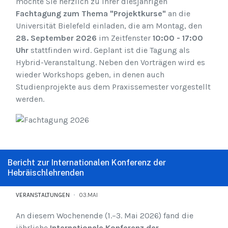
möchte Sie herzlich zu ihrer diesjährigen
Fachtagung zum
Thema "Projektkurse"
an die
Universität Bielefeld einladen, die am Montag, den
28. September 2026
im Zeitfenster
10:00 - 17:00
Uhr
stattfinden wird. Geplant ist die Tagung als
Hybrid-Veranstaltung. Neben den Vorträgen wird es
wieder Workshops geben, in denen auch
Studienprojekte aus dem Praxissemester vorgestellt
werden.
Bericht zur Internationalen Konferenz der
Hebräischlehrenden
VERANSTALTUNGEN
03.MAI
An diesem Wochenende (1.–3. Mai 2026) fand die
jährliche
Internationale Konferenz der