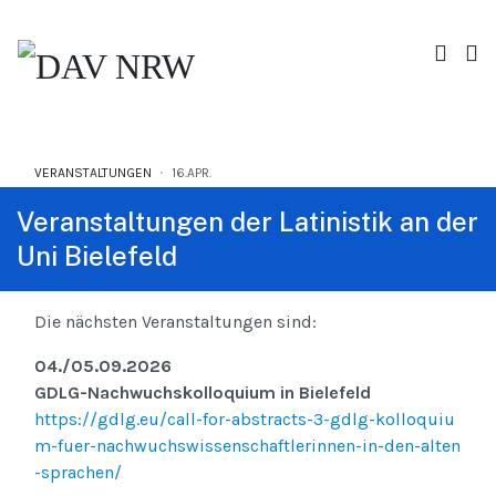
VERANSTALTUNGEN
16.APR.
Veranstaltungen der Latinistik an der
Uni Bielefeld
Die nächsten Veranstaltungen sind:
04./05.09.2026
GDLG-Nachwuchskolloquium in Bielefeld
https://gdlg.eu/call-for-abstracts-3-gdlg-kolloquiu
m-fuer-nachwuchswissenschaftlerinnen-in-den-alten
-sprachen/