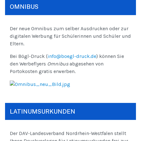
OMNIBUS
Der neue Omnibus zum selber Ausdrucken oder zur
digitalen Werbung für Schülerinnen und Schüler und
Eltern.
Bei Bögl-Druck (
info@boegl-druck.de
) können Sie
den Werbeflyers
Omnibus
abgesehen von
Portokosten gratis erwerben.
LATINUMSURKUNDEN
Der DAV-Landesverband Nordrhein-Westfalen stellt
Ihnen Druckvorlagen für Latinumsurkunden frei zur