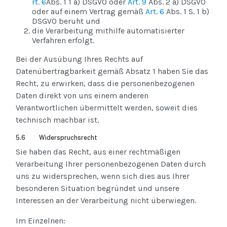
rt. 6
Abs. 1 1 a) DSGVO oder
Art. 9
Abs. 2 a) DSGVO
oder auf einem Vertrag gemäß
Art. 6
Abs. 1 S. 1 b)
DSGVO beruht und
die Verarbeitung mithilfe automatisierter
Verfahren erfolgt.
Bei der Ausübung Ihres Rechts auf
Datenübertragbarkeit gemäß Absatz 1 haben Sie das
Recht, zu erwirken, dass die personenbezogenen
Daten direkt von uns einem anderen
Verantwortlichen übermittelt werden, soweit dies
technisch machbar ist.
5.6 Widerspruchsrecht
Sie haben das Recht, aus einer rechtmäßigen
Verarbeitung Ihrer personenbezogenen Daten durch
uns zu widersprechen, wenn sich dies aus Ihrer
besonderen Situation begründet und unsere
Interessen an der Verarbeitung nicht überwiegen.
Im Einzelnen: