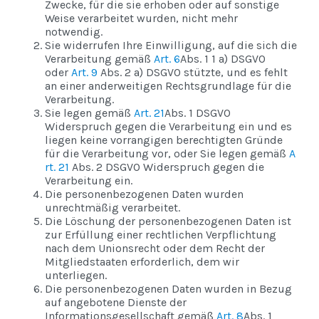
Zwecke, für die sie erhoben oder auf sonstige
Weise verarbeitet wurden, nicht mehr
notwendig.
Sie widerrufen Ihre Einwilligung, auf die sich die
Verarbeitung gemäß
Art. 6
Abs. 1 1 a) DSGVO
oder
Art. 9
Abs. 2 a) DSGVO stützte, und es fehlt
an einer anderweitigen Rechtsgrundlage für die
Verarbeitung.
Sie legen gemäß
Art. 21
Abs. 1 DSGVO
Widerspruch gegen die Verarbeitung ein und es
liegen keine vorrangigen berechtigten Gründe
für die Verarbeitung vor, oder Sie legen gemäß
A
rt. 21
Abs. 2 DSGVO Widerspruch gegen die
Verarbeitung ein.
Die personenbezogenen Daten wurden
unrechtmäßig verarbeitet.
Die Löschung der personenbezogenen Daten ist
zur Erfüllung einer rechtlichen Verpflichtung
nach dem Unionsrecht oder dem Recht der
Mitgliedstaaten erforderlich, dem wir
unterliegen.
Die personenbezogenen Daten wurden in Bezug
auf angebotene Dienste der
Informationsgesellschaft gemäß
Art. 8
Abs. 1