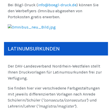
Bei Bögl-Druck (
info@boegl-druck.de
) können Sie
den Werbeflyers
Omnibus
abgesehen von
Portokosten gratis erwerben.
LATINUMSURKUNDEN
Der DAV-Landesverband Nordrhein-Westfalen stellt
Ihnen Druckvorlagen für Latinumsurkunden frei zur
Verfügung.
Sie finden hier vier verschiedene Farbgestaltungen
mit jeweils differenzierten Vorlagen nach Anrede
Schülerin/Schüler (
"consecuta/consecutus"
) und
Lehrerin/Lehrer (
"magistra/magister"
).