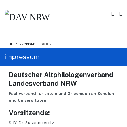
UNCATEGORISED
06.JUNI
impressum
Deutscher Altphilologenverband
Landesverband NRW
Fachverband für Latein und Griechisch an Schulen
und Universitäten
Vorsitzende:
StD‘ Dr. Susanne Aretz