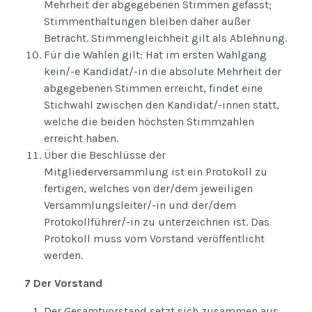
Mehrheit der abgegebenen Stimmen gefasst;
Stimmenthaltungen bleiben daher außer
Betracht. Stimmengleichheit gilt als Ablehnung.
Für die Wahlen gilt: Hat im ersten Wahlgang
kein/-e Kandidat/-in die absolute Mehrheit der
abgegebenen Stimmen erreicht, findet eine
Stichwahl zwischen den Kandidat/-innen statt,
welche die beiden höchsten Stimmzahlen
erreicht haben.
Über die Beschlüsse der
Mitgliederversammlung ist ein Protokoll zu
fertigen, welches von der/dem jeweiligen
Versammlungsleiter/-in und der/dem
Protokollführer/-in zu unterzeichnen ist. Das
Protokoll muss vom Vorstand veröffentlicht
werden.
7 Der Vorstand
Der Gesamtvorstand setzt sich zusammen aus