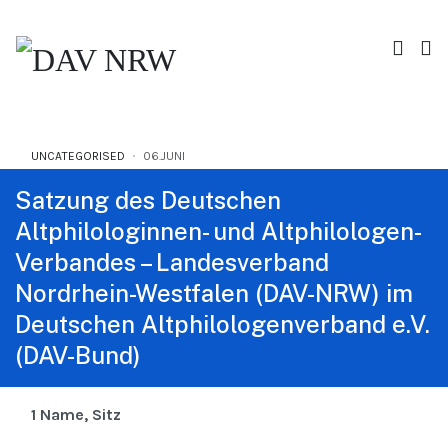
UNCATEGORISED
06.JUNI
Satzung des Deutschen
Altphilologinnen- und Altphilologen-
Verbandes – Landesverband
Nordrhein-Westfalen (DAV-NRW) im
Deutschen Altphilologenverband e.V.
(DAV-Bund)
1 Name, Sitz