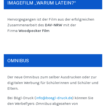
IMAGEFILM „WARUM LATEIN?“
Hervorgegangen ist der Film aus der erfolgreichen
Zusammenarbeit des
DAV-NRW
mit der
Firma
Woodpecker Film
OMNIBUS
Der neue Omnibus zum selber Ausdrucken oder zur
digitalen Werbung für Schülerinnen und Schüler und
Eltern.
Bei Bögl-Druck (
info@boegl-druck.de
) können Sie
den Werbeflyers
Omnibus
abgesehen von