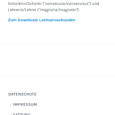
Schülerin/Schüler (
"consecuta/consecutus"
) und
Lehrerin/Lehrer (
"magistra/magister"
).
Zum Download: Latinumsurkunden
DATENSCHUTZ
IMPRESSUM
SATZUNG