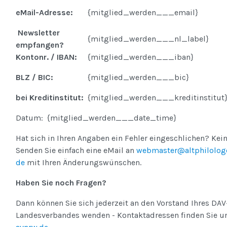
eMail-Adresse:
{mitglied_werden___email}
Newsletter
{mitglied_werden___nl_label}
empfangen?
Kontonr. / IBAN:
{mitglied_werden___iban}
BLZ / BIC:
{mitglied_werden___bic}
bei Kreditinstitut:
{mitglied_werden___kreditinstitut
Datum: {mitglied_werden___date_time}
Hat sich in Ihren Angaben ein Fehler eingeschlichen? Kei
Senden Sie einfach eine eMail an
webmaster@altphilolog
de
mit Ihren Änderungswünschen.
Haben Sie noch Fragen?
Dann können Sie sich jederzeit an den Vorstand Ihres DAV
Landesverbandes wenden - Kontaktadressen finden Sie u