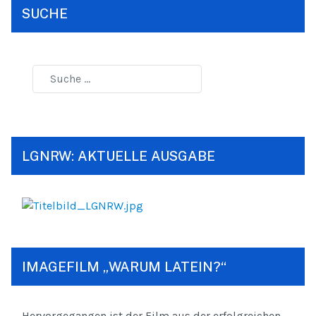
SUCHE
LGNRW: AKTUELLE AUSGABE
IMAGEFILM „WARUM LATEIN?“
Hervorgegangen ist der Film aus der erfolgreichen