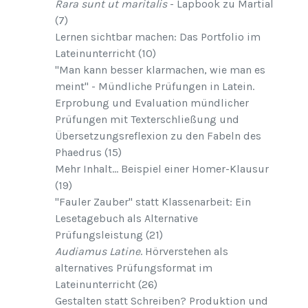
Rara sunt ut maritalis
- Lapbook zu Martial
(7)
Lernen sichtbar machen: Das Portfolio im
Lateinunterricht (10)
"Man kann besser klarmachen, wie man es
meint" - Mündliche Prüfungen in Latein.
Erprobung und Evaluation mündlicher
Prüfungen mit Texterschließung und
Übersetzungsreflexion zu den Fabeln des
Phaedrus (15)
Mehr Inhalt... Beispiel einer Homer-Klausur
(19)
"Fauler Zauber" statt Klassenarbeit: Ein
Lesetagebuch als Alternative
Prüfungsleistung (21)
Audiamus Latine
. Hörverstehen als
alternatives Prüfungsformat im
Lateinunterricht (26)
Gestalten statt Schreiben? Produktion und