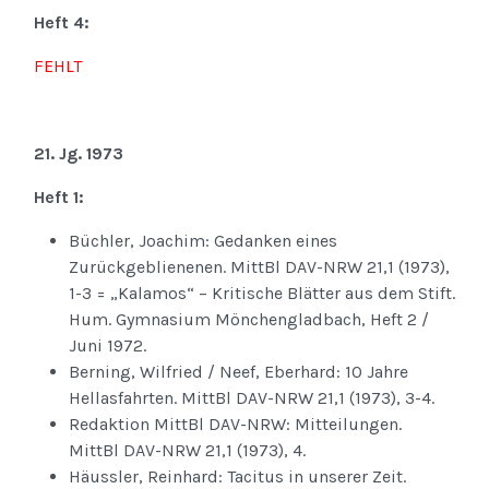
Heft 4:
FEHLT
21. Jg. 1973
Heft 1:
Büchler, Joachim: Gedanken eines
Zurückgeblienenen. MittBl DAV-NRW 21,1 (1973),
1-3 = „Kalamos“ – Kritische Blätter aus dem Stift.
Hum. Gymnasium Mönchengladbach, Heft 2 /
Juni 1972.
Berning, Wilfried / Neef, Eberhard: 10 Jahre
Hellasfahrten. MittBl DAV-NRW 21,1 (1973), 3-4.
Redaktion MittBl DAV-NRW: Mitteilungen.
MittBl DAV-NRW 21,1 (1973), 4.
Häussler, Reinhard: Tacitus in unserer Zeit.