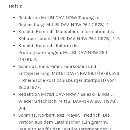
Heft 1:
Redaktion MittBl DAV-NRW: Tagung in
Regensburg. MittBl DAV-NRW 26,1 (1978), 1.
Krefeld, Heinrich: Mangelnde Information des
KM über Latein. MittBl DAV-NRW 26,1 (1978), 1-2.
Krefeld, Heinrich: Reform der
Prüfungsordnungen. MittBl DAV-NRW 26,1
(1978), 2.
Schmidt, Hans Peter: Fahrkosten und
Enttypisierung. MittBl DAV-NRW 26,1 (1978), 2-3
= Rheinische Post (Duisburger Stadtpost) vom
19.08.1977.
Redaktion MittBl DAV-NRW / Zaleski, Linda J.:
Wieder Griechisch. MittBl DAV-NRW 26,1 (1978),
3-4.
Schmitz, Norbert: Rez. Mayer, Friedrich: Die
Version aus dem Lateinischen (Ein gramm.
Begleitbuch für den Lektüreunterricht der 11.