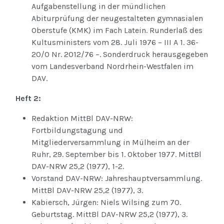
Aufgabenstellung in der mündlichen
Abiturprüfung der neugestalteten gymnasialen
Oberstufe (KMK) im Fach Latein. Runderlaß des
Kultusministers vom 28. Juli 1976 – III A 1. 36-
20/0 Nr. 2012/76 –. Sonderdruck herausgegeben
vom Landesverband Nordrhein-Westfalen im
DAV.
Heft 2:
Redaktion MittBl DAV-NRW:
Fortbildungstagung und
Mitgliederversammlung in Mülheim an der
Ruhr, 29. September bis 1. Oktober 1977. MittBl
DAV-NRW 25,2 (1977), 1-2.
Vorstand DAV-NRW: Jahreshauptversammlung.
MittBl DAV-NRW 25,2 (1977), 3.
Kabiersch, Jürgen: Niels Wilsing zum 70.
Geburtstag. MittBl DAV-NRW 25,2 (1977), 3.