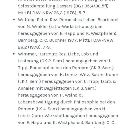
Selbstdarstellung Caesars (BG I 35,4/36,5ff).
MittBl DAV-NRW 26,2 (1978), 5-7.
Wülfing, Peter: Rez. Römisches Leben. Bearbeitet
von N. Winkler (ratio-Werkstattausgaben
herausgegeben von E. Happ und K. Westphalen).
Bamberg: C. C. Buchner 1977. MittBl DAV-NRW
26,2 (1978), 7-9.
Wimmer, Hartmut: Rez. Liebe, Lob und
Lästerung (GK 2. Sem.) herausgegeben von U.
Tipp; Philosophie bei den Römern (GK 3. Sem.)
herausgegeben von H. Leretz; Witz, Satire, Ironie
(LK 1. Sem.) herausgegeben von U. Tipp; Tacitus:
Annalen mit Begleittexten (LK 3. Sem.)
herausgegeben von H. Weinold;
Lebensbewältigung durch Philosophie bei den
Römern (LK 4. Sem.) herausgegeben von H.
Leretz (ratio-Werkstattausgaben herausgegeben
von E. Happ und K. Westphalen). Bamberg: C. C.