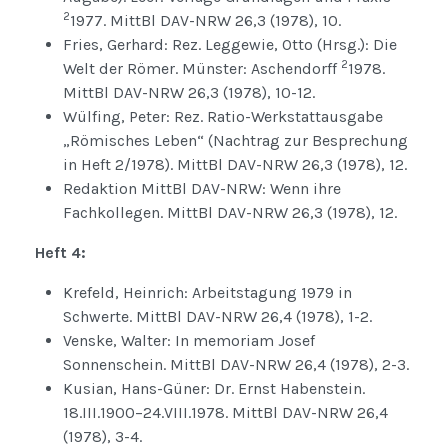
2
1977. MittBl DAV-NRW 26,3 (1978), 10.
Fries, Gerhard: Rez. Leggewie, Otto (Hrsg.): Die
2
Welt der Römer. Münster: Aschendorff
1978.
MittBl DAV-NRW 26,3 (1978), 10-12.
Wülfing, Peter: Rez. Ratio-Werkstattausgabe
„Römisches Leben“ (Nachtrag zur Besprechung
in Heft 2/1978). MittBl DAV-NRW 26,3 (1978), 12.
Redaktion MittBl DAV-NRW: Wenn ihre
Fachkollegen. MittBl DAV-NRW 26,3 (1978), 12.
Heft 4:
Krefeld, Heinrich: Arbeitstagung 1979 in
Schwerte. MittBl DAV-NRW 26,4 (1978), 1-2.
Venske, Walter: In memoriam Josef
Sonnenschein. MittBl DAV-NRW 26,4 (1978), 2-3.
Kusian, Hans-Güner: Dr. Ernst Habenstein.
18.III.1900–24.VIII.1978. MittBl DAV-NRW 26,4
(1978), 3-4.