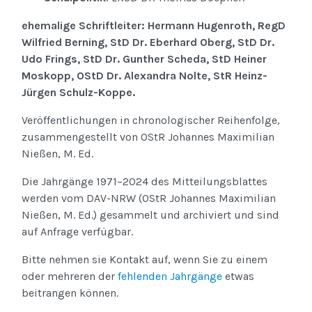
ehemalige Schriftleiter: Hermann Hugenroth, RegD
Wilfried Berning, StD Dr. Eberhard Oberg, StD Dr.
Udo Frings, StD Dr. Gunther Scheda, StD Heiner
Moskopp, OStD Dr. Alexandra Nolte, StR Heinz-
Jürgen Schulz-Koppe.
Veröffentlichungen in chronologischer Reihenfolge,
zusammengestellt von OStR Johannes Maximilian
Nießen, M. Ed.
Die Jahrgänge 1971–2024 des Mitteilungsblattes
werden vom DAV-NRW (OStR Johannes Maximilian
Nießen, M. Ed.) gesammelt und archiviert und sind
auf Anfrage verfügbar.
Bitte nehmen sie Kontakt auf, wenn Sie zu einem
oder mehreren der
fehlenden Jahrgänge
etwas
beitrangen können.