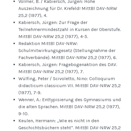
Volmer, B. / Kabiersch, Jürgen: Hohe
Auszeichnung für Dr. Krefeld! MittBl DAV-NRW
25,2 (1977), 4.
Kabiersch, Jürgen: Zur Frage der
Teilnehmermindestzahl in Kursen der Oberstufe.
MittBl DAV-NRW 25,2 (1977), 4-5.
Redaktion MittBl DAV-NRW:
Schulmitwirkungsgesetz (Stellungnahme der
Fachverbände). MittBl DAV-NRW 25,2 (1977), 6.
Kabiersch, Jürgen: Fragebogenaktion des DAV.
MittBl DAV-NRW 25,2 (1977), 7.
Wülfing, Peter / Scivoletto, Nino: Colloquium
didacticum classicum VII. MittBl DAV-NRW 25,2
(1977), 7-9.
Wenner, A.: Enttypisierung des Gymnasiums und
die alten Sprachen. MittBl DAV-NRW 25,2 (1977),
9-10.
Keulen, Hermann: „Wie es nicht in den
Geschichtsbüchern steht“. MittBl DAV-NRW 25,2