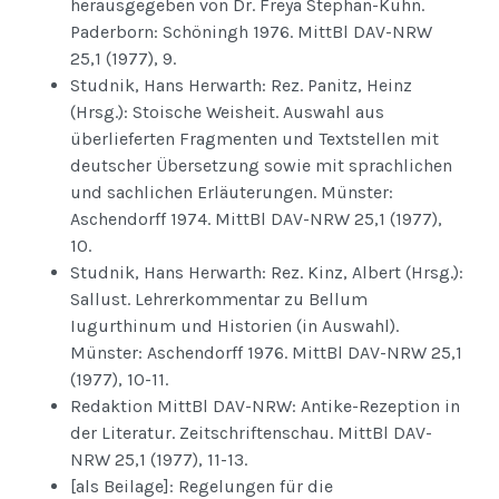
herausgegeben von Dr. Freya Stephan-Kühn.
Paderborn: Schöningh 1976. MittBl DAV-NRW
25,1 (1977), 9.
Studnik, Hans Herwarth: Rez. Panitz, Heinz
(Hrsg.): Stoische Weisheit. Auswahl aus
überlieferten Fragmenten und Textstellen mit
deutscher Übersetzung sowie mit sprachlichen
und sachlichen Erläuterungen. Münster:
Aschendorff 1974. MittBl DAV-NRW 25,1 (1977),
10.
Studnik, Hans Herwarth: Rez. Kinz, Albert (Hrsg.):
Sallust. Lehrerkommentar zu Bellum
Iugurthinum und Historien (in Auswahl).
Münster: Aschendorff 1976. MittBl DAV-NRW 25,1
(1977), 10-11.
Redaktion MittBl DAV-NRW: Antike-Rezeption in
der Literatur. Zeitschriftenschau. MittBl DAV-
NRW 25,1 (1977), 11-13.
[als Beilage]: Regelungen für die