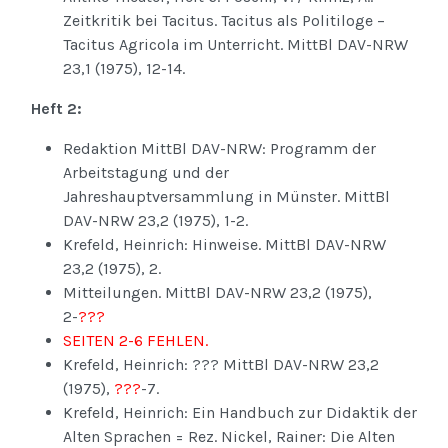
Zeitkritik bei Tacitus. Tacitus als Politiloge –
Tacitus Agricola im Unterricht. MittBl DAV-NRW
23,1 (1975), 12-14.
Heft 2:
Redaktion MittBl DAV-NRW: Programm der
Arbeitstagung und der
Jahreshauptversammlung in Münster. MittBl
DAV-NRW 23,2 (1975), 1-2.
Krefeld, Heinrich: Hinweise. MittBl DAV-NRW
23,2 (1975), 2.
Mitteilungen. MittBl DAV-NRW 23,2 (1975),
2-
???
SEITEN 2-6 FEHLEN.
Krefeld, Heinrich: ??? MittBl DAV-NRW 23,2
(1975),
???
-7.
Krefeld, Heinrich: Ein Handbuch zur Didaktik der
Alten Sprachen = Rez. Nickel, Rainer: Die Alten