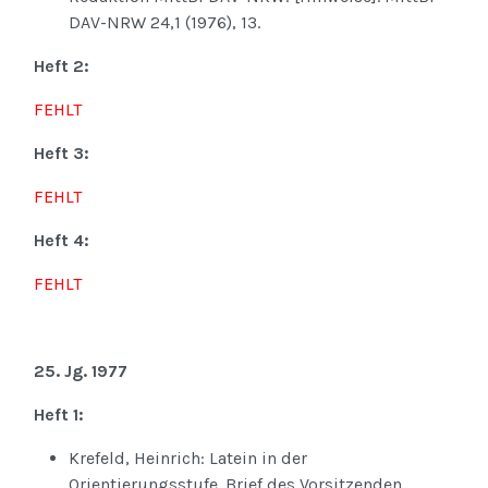
DAV-NRW 24,1 (1976), 13.
Heft 2:
FEHLT
Heft 3:
FEHLT
Heft 4:
FEHLT
25. Jg. 1977
Heft 1:
Krefeld, Heinrich: Latein in der
Orientierungsstufe. Brief des Vorsitzenden.