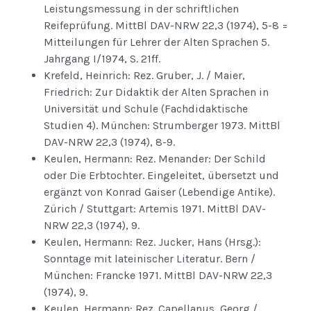
Leistungsmessung in der schriftlichen
Reifeprüfung. MittBl DAV-NRW 22,3 (1974), 5-8 =
Mitteilungen für Lehrer der Alten Sprachen 5.
Jahrgang I/1974, S. 21ff.
Krefeld, Heinrich: Rez. Gruber, J. / Maier,
Friedrich: Zur Didaktik der Alten Sprachen in
Universität und Schule (Fachdidaktische
Studien 4). München: Strumberger 1973. MittBl
DAV-NRW 22,3 (1974), 8-9.
Keulen, Hermann: Rez. Menander: Der Schild
oder Die Erbtochter. Eingeleitet, übersetzt und
ergänzt von Konrad Gaiser (Lebendige Antike).
Zürich / Stuttgart: Artemis 1971. MittBl DAV-
NRW 22,3 (1974), 9.
Keulen, Hermann: Rez. Jucker, Hans (Hrsg.):
Sonntage mit lateinischer Literatur. Bern /
München: Francke 1971. MittBl DAV-NRW 22,3
(1974), 9.
Keulen, Hermann: Rez. Capellanus, Georg /