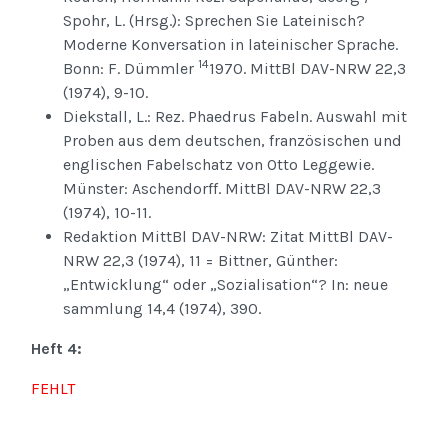
Spohr, L. (Hrsg.): Sprechen Sie Lateinisch?
Moderne Konversation in lateinischer Sprache.
14
Bonn: F. Dümmler
1970. MittBl DAV-NRW 22,3
(1974), 9-10.
Diekstall, L.: Rez. Phaedrus Fabeln. Auswahl mit
Proben aus dem deutschen, französischen und
englischen Fabelschatz von Otto Leggewie.
Münster: Aschendorff. MittBl DAV-NRW 22,3
(1974), 10-11.
Redaktion MittBl DAV-NRW: Zitat MittBl DAV-
NRW 22,3 (1974), 11 = Bittner, Günther:
„Entwicklung“ oder „Sozialisation“? In: neue
sammlung 14,4 (1974), 390.
Heft 4:
FEHLT