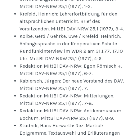
MittBl DAV-NRW 25,1 (1977), 1-3.
Krefeld, Heinrich: Lehrerfortbildung für den
altsprachlichen Unterricht. Brief des
Vorsitzenden. MittBl DAV-NRW 25,1 (1977), 3-4.
Kolbe, Gerd / Gehrke, Uwe / Krefeld, Heinrich:
Anfangssprache in der Kooperativen Schule.
Rundfunkinterview im WDR 2 am 31.1.77, 17.10
Uhr. MittBl DAV-NRW 25,1 (1977), 4-6.
Redaktion MittBl DAV-NRW: Egon Römisch +.
MittBl DAV-NRW 25,1 (1977), 6-7.
Kabiersch, Jürgen: Der neue Vorstand des DAV.
MittBl DAV-NRW 25,1 (1977), 7.
Redaktion MittBl DAV-NRW: Mitteilungen.
MittBl DAV-NRW 25,1 (1977), 7-8.
Redaktion MittBl DAV-NRW: Antikenmuseum
Bochum. MittBl DAV-NRW 25,1 (1977), 8-9.
Studnik, Hans Herwarth: Rez. Martial:
Epigramme. Textauswahl und Erläuterungen