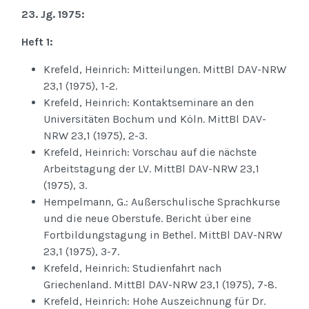
23. Jg. 1975:
Heft 1:
Krefeld, Heinrich: Mitteilungen. MittBl DAV-NRW
23,1 (1975), 1-2.
Krefeld, Heinrich: Kontaktseminare an den
Universitäten Bochum und Köln. MittBl DAV-
NRW 23,1 (1975), 2-3.
Krefeld, Heinrich: Vorschau auf die nächste
Arbeitstagung der LV. MittBl DAV-NRW 23,1
(1975), 3.
Hempelmann, G.: Außerschulische Sprachkurse
und die neue Oberstufe. Bericht über eine
Fortbildungstagung in Bethel. MittBl DAV-NRW
23,1 (1975), 3-7.
Krefeld, Heinrich: Studienfahrt nach
Griechenland. MittBl DAV-NRW 23,1 (1975), 7-8.
Krefeld, Heinrich: Hohe Auszeichnung für Dr.