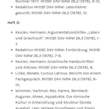
Buchner 1977. MittBl DAV-NRW 26,2 (1978), 9-12.
Redaktion MittBl DAV-NRW: Lateinlehrer
gesucht. MittBl DAV-NRW 26,2 (1978), 12.
Heft 3:
Keulen, Hermann: Argumentationshilfen „Latein
und Griechisch“. MittBl DAV-NRW 26,3 (1978), 1-
7.
Redaktion MittBl DAV-NRW: Fortbildung. MittBl
DAV-NRW 26,3 (1978), 7-8.
Keulen, Hermann: Griechische Handschriften
und Aldinen. MittBl DAV-NRW 26,3 (1978), 8.
Linke, Renate: Cursus Latinus. Bericht von einem
Fachgespräch. MittBl DAV-NRW 26,3 (1978), 8-
10.
Wimmer, Hartmut: Rez. Harms, Bernhard:
Auguren, Ahnen, Aquädukte. Die römische
Kultur in Entwicklung und Struktur (Große
Augabe). Leer: Verlage Grundlagen und Praxis