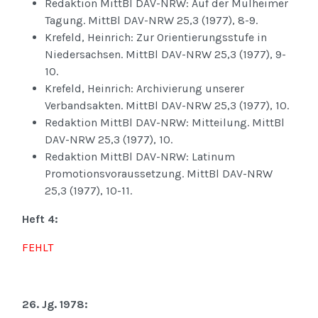
Redaktion MittBl DAV-NRW: Auf der Mülheimer
Tagung. MittBl DAV-NRW 25,3 (1977), 8-9.
Krefeld, Heinrich: Zur Orientierungsstufe in
Niedersachsen. MittBl DAV-NRW 25,3 (1977), 9-
10.
Krefeld, Heinrich: Archivierung unserer
Verbandsakten. MittBl DAV-NRW 25,3 (1977), 10.
Redaktion MittBl DAV-NRW: Mitteilung. MittBl
DAV-NRW 25,3 (1977), 10.
Redaktion MittBl DAV-NRW: Latinum
Promotionsvoraussetzung. MittBl DAV-NRW
25,3 (1977), 10-11.
Heft 4:
FEHLT
26. Jg. 1978: