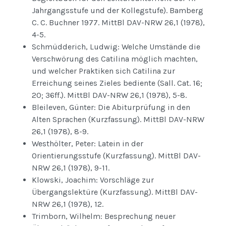
Jahrgangsstufe und der Kollegstufe). Bamberg
C. C. Buchner 1977. MittBl DAV-NRW 26,1 (1978),
4-5.
Schmüdderich, Ludwig: Welche Umstände die
Verschwörung des Catilina möglich machten,
und welcher Praktiken sich Catilina zur
Erreichung seines Zieles bediente (Sall. Cat. 16;
20; 36ff.). MittBl DAV-NRW 26,1 (1978), 5-8.
Bleileven, Günter: Die Abiturprüfung in den
Alten Sprachen (Kurzfassung). MittBl DAV-NRW
26,1 (1978), 8-9.
Westhölter, Peter: Latein in der
Orientierungsstufe (Kurzfassung). MittBl DAV-
NRW 26,1 (1978), 9-11.
Klowski, Joachim: Vorschläge zur
Übergangslektüre (Kurzfassung). MittBl DAV-
NRW 26,1 (1978), 12.
Trimborn, Wilhelm: Besprechung neuer