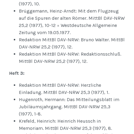
(1977), 10.
Brüggemann, Heinz-Arndt: Mit dem Flugzeug
auf die Spuren der alten Römer. MittBl DAV-NRW
25,2 (1977), 10-12 = Westdeutsche Allgemeine
Zeitung vom 19.05.1977.
Redaktion MittBl DAV-NRW: Bruno Walter. MittBl
DAV-NRW 25,2 (1977), 12.
Redaktion MittBl DAV-NRW: Redaktionsschluß.
MittBl DAV-NRW 25,2 (1977), 12.
Heft 3:
Redaktion MittBl DAV-NRW: Herzliche
Einladung. MittBl DAV-NRW 25,3 (1977), 1.
Hugenroth, Hermann: Das Mitteilungsblatt im
Jubiläumsjahrgang. MittBl DAV-NRW 25,3
(1977), 1-8.
Krefeld, Heinrich: Heinrich Heussch in
Memoriam. MittBl DAV-NRW 25,3 (1977), 8.