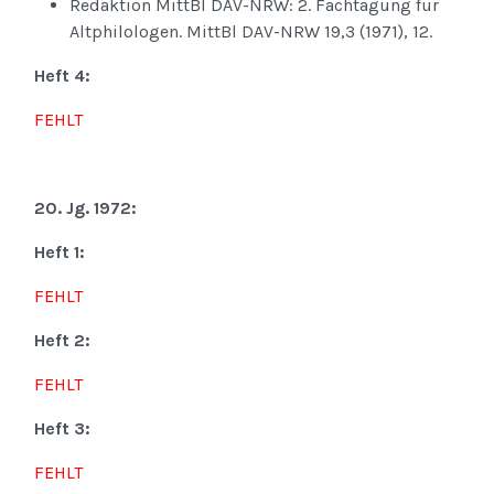
Redaktion MittBl DAV-NRW: 2. Fachtagung für
Altphilologen. MittBl DAV-NRW 19,3 (1971), 12.
Heft 4:
FEHLT
20. Jg. 1972:
Heft 1:
FEHLT
Heft 2:
FEHLT
Heft 3:
FEHLT