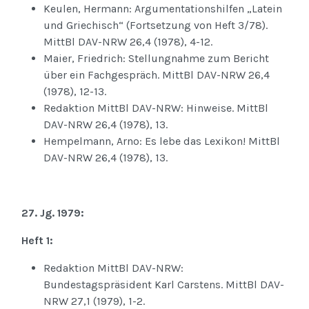
Keulen, Hermann: Argumentationshilfen „Latein
und Griechisch“ (Fortsetzung von Heft 3/78).
MittBl DAV-NRW 26,4 (1978), 4-12.
Maier, Friedrich: Stellungnahme zum Bericht
über ein Fachgespräch. MittBl DAV-NRW 26,4
(1978), 12-13.
Redaktion MittBl DAV-NRW: Hinweise. MittBl
DAV-NRW 26,4 (1978), 13.
Hempelmann, Arno: Es lebe das Lexikon! MittBl
DAV-NRW 26,4 (1978), 13.
27. Jg. 1979:
Heft 1:
Redaktion MittBl DAV-NRW:
Bundestagspräsident Karl Carstens. MittBl DAV-
NRW 27,1 (1979), 1-2.