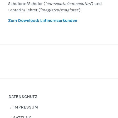
Schülerin/Schüler (
"consecuta/consecutus"
) und
Lehrerin/Lehrer (
"magistra/magister"
).
Zum Download: Latinumsurkunden
DATENSCHUTZ
IMPRESSUM
SATZUNG