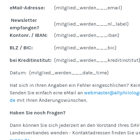
eMail-Adresse:
{mitglied_werden___email}
Newsletter
{mitglied_werden___nl_label}
empfangen?
Kontonr. / IBAN:
{mitglied_werden___iban}
BLZ / BIC:
{mitglied_werden___bic}
bei Kreditinstitut:
{mitglied_werden___kreditinstitut
Datum: {mitglied_werden___date_time}
Hat sich in Ihren Angaben ein Fehler eingeschlichen? Kei
Senden Sie einfach eine eMail an
webmaster@altphilolog
de
mit Ihren Änderungswünschen.
Haben Sie noch Fragen?
Dann können Sie sich jederzeit an den Vorstand Ihres DAV
Landesverbandes wenden - Kontaktadressen finden Sie u