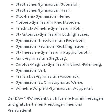
Städtisches Gymnasium Gütersloh;
Städtisches Gymnasium Haan;
Otto-Hahn-Gymnasium Herne;
Norbert-Gymnasium Knechtsteden;
Friedrich-Wilhelm-Gymnasium Köln;
St.-Antonius-Gymnasium Lüdinghausen;
Gymnasium Theodorianum Paderborn;
Gymnasium Petrinum Recklinghausen;
St.-Theresien-Gymnasium Ruppichteroth;
Anno-Gymnasium Siegburg;
Carolus-Magnus-Gymnasium Übach-Palenberg;
Gymnasium Verl;
Franziskus-Gymnasium Vossenack;
Gymnasium St. Christophorus Werne;
Wilhelm-Dörpfeld-Gymnasium Wuppertal.
Der DAV-NRW bedankt sich für alle Nomninierungen
und gratuliert allen Preisträgerinnen und
Preisträgern!