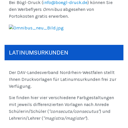
Bei Bögl-Druck (
info@boegl-druck.de
) können Sie
den Werbeflyers
Omnibus
abgesehen von
Portokosten gratis erwerben.
LATINUMSURKUNDEN
Der DAV-Landesverband Nordrhein-Westfalen stellt
Ihnen Druckvorlagen für Latinumsurkunden frei zur
Verfügung.
Sie finden hier vier verschiedene Farbgestaltungen
mit jeweils differenzierten Vorlagen nach Anrede
Schülerin/Schüler (
"consecuta/consecutus"
) und
Lehrerin/Lehrer (
"magistra/magister"
).