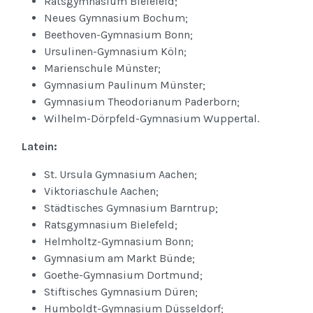
Ratsgymnasium Bielefeld;
Neues Gymnasium Bochum;
Beethoven-Gymnasium Bonn;
Ursulinen-Gymnasium Köln;
Marienschule Münster;
Gymnasium Paulinum Münster;
Gymnasium Theodorianum Paderborn;
Wilhelm-Dörpfeld-Gymnasium Wuppertal.
Latein:
St. Ursula Gymnasium Aachen;
Viktoriaschule Aachen;
Städtisches Gymnasium Barntrup;
Ratsgymnasium Bielefeld;
Helmholtz-Gymnasium Bonn;
Gymnasium am Markt Bünde;
Goethe-Gymnasium Dortmund;
Stiftisches Gymnasium Düren;
Humboldt-Gymnasium Düsseldorf;