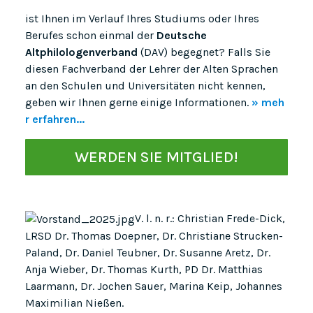
ist Ihnen im Verlauf Ihres Studiums oder Ihres
Berufes schon einmal der
Deutsche
Altphilologenverband
(DAV) begegnet? Falls Sie
diesen Fachverband der Lehrer der Alten Sprachen
an den Schulen und Universitäten nicht kennen,
geben wir Ihnen gerne einige Informationen.
» meh
r erfahren...
WERDEN SIE MITGLIED!
V. l. n. r.: Christian Frede-Dick,
LRSD Dr. Thomas Doepner, Dr. Christiane Strucken-
Paland, Dr. Daniel Teubner, Dr. Susanne Aretz, Dr.
Anja Wieber, Dr. Thomas Kurth, PD Dr. Matthias
Laarmann, Dr. Jochen Sauer, Marina Keip, Johannes
Maximilian Nießen.