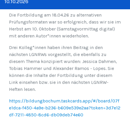
10.10.2026
Die Fortbildung am 18.04.26 zu alternativen
Prüfungsformaten war so erfolgreich, dass wir sie im
Herbst am 10. Oktober (Samstagvormittag digital)
mit anderen Autor*innen wiederholen.
Drei Kolleg*innen haben ihren Beitrag in den
nächsten LGNRWs vorgestellt, die ebenfalls zu
diesem Thema konzipiert wurden: Jessica Dahmen,
Tobias Hammer und Alexander Ramos - Lopes. Sie
können die Inhalte der Fortbildung unter diesem
Link einsehen bzw. sie in den nächsten LGNRW-
Heften lesen.
https://bildungbochum.taskcards.app/#/board/07f
e1dca-f450-4a9e-b236-b609e539e2aa?token=3d7e12
df-7211-4850-8cd6-db09deb74e60