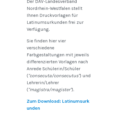
Der DAV-Landesverband
Nordrhein-Westfalen stellt
Ihnen Druckvorlagen für
Latinumsurkunden frei zur
Verfügung.
Sie finden hier vier
verschiedene
Farbgestaltungen mit jeweils
differenzierten Vorlagen nach
Anrede Schülerin/Schüler
(
"consecuta/consecutus"
) und
Lehrerin/Lehrer
(
"magistra/magister"
).
Zum Download: Latinumsurk
unden