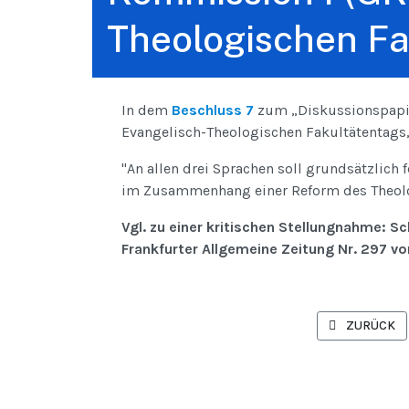
Theologischen Fa
In dem
Beschluss 7
zum „Diskussionspapie
Evangelisch-Theologischen Fakultätentags, M
"An allen drei Sprachen soll grundsätzlich 
im Zusammenhang einer Reform des Theolog
Vgl. zu einer kritischen Stellungnahme: Sch
Frankfurter Allgemeine Zeitung Nr. 297 vo
VORHERIGER 
ZURÜCK