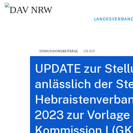
LANDESVERBAN
DISKUSSIONSBEITRÄGE
09.SEP.
UPDATE zur Ste
anlässlich der S
Hebraistenverban
2023 zur Vorlage
Kommission I (GK 