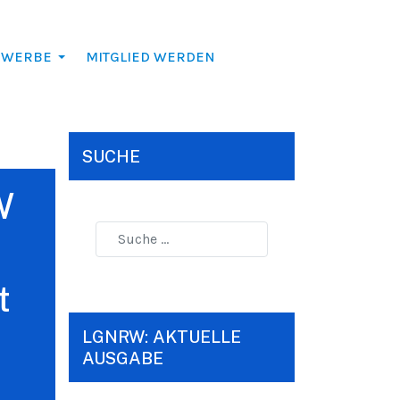
EWERBE
MITGLIED WERDEN
SUCHE
W
t
LGNRW: AKTUELLE
AUSGABE