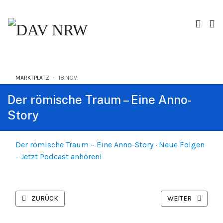
MARKTPLATZ
18.NOV.
Der römische Traum – Eine Anno-
Story
Der römische Traum – Eine Anno-Story · Neue Folgen
- Jetzt Podcast anhören!
VORHERIGER BEITRAG: BÜCHERANGEBOT AUS NACHLASS (RA
NÄCHSTER BEITRA
ZURÜCK
WEITER