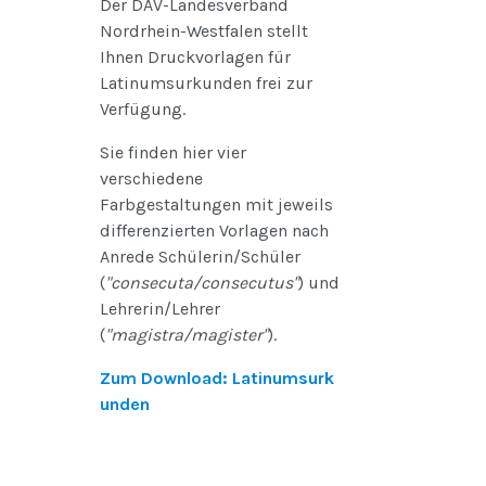
Der DAV-Landesverband
Nordrhein-Westfalen stellt
Ihnen Druckvorlagen für
Latinumsurkunden frei zur
Verfügung.
Sie finden hier vier
verschiedene
Farbgestaltungen mit jeweils
differenzierten Vorlagen nach
Anrede Schülerin/Schüler
(
"consecuta/consecutus"
) und
Lehrerin/Lehrer
(
"magistra/magister"
).
Zum Download: Latinumsurk
unden