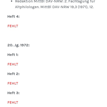
Redaktion MittBl DAV-NRW: 2. Fachtagung für
Altphilologen. MittBl DAV-NRW 19,3 (1971), 12.
Heft 4:
FEHLT
20. Jg. 1972:
Heft 1:
FEHLT
Heft 2:
FEHLT
Heft 3:
FEHLT