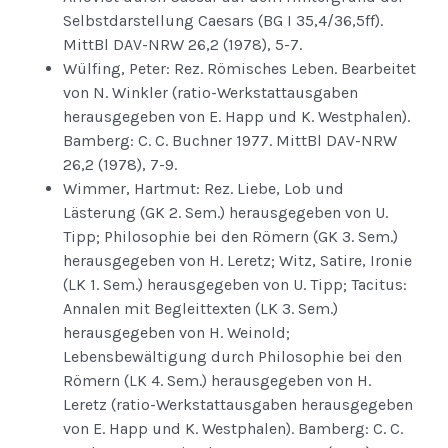
Selbstdarstellung Caesars (BG I 35,4/36,5ff).
MittBl DAV-NRW 26,2 (1978), 5-7.
Wülfing, Peter: Rez. Römisches Leben. Bearbeitet
von N. Winkler (ratio-Werkstattausgaben
herausgegeben von E. Happ und K. Westphalen).
Bamberg: C. C. Buchner 1977. MittBl DAV-NRW
26,2 (1978), 7-9.
Wimmer, Hartmut: Rez. Liebe, Lob und
Lästerung (GK 2. Sem.) herausgegeben von U.
Tipp; Philosophie bei den Römern (GK 3. Sem.)
herausgegeben von H. Leretz; Witz, Satire, Ironie
(LK 1. Sem.) herausgegeben von U. Tipp; Tacitus:
Annalen mit Begleittexten (LK 3. Sem.)
herausgegeben von H. Weinold;
Lebensbewältigung durch Philosophie bei den
Römern (LK 4. Sem.) herausgegeben von H.
Leretz (ratio-Werkstattausgaben herausgegeben
von E. Happ und K. Westphalen). Bamberg: C. C.