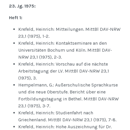
23. Jg. 1975:
Heft 1:
Krefeld, Heinrich: Mitteilungen. MittBl DAV-NRW
23,1 (1975), 1-2.
Krefeld, Heinrich: Kontaktseminare an den
Universitäten Bochum und Köln. MittBl DAV-
NRW 23,1 (1975), 2-3.
Krefeld, Heinrich: Vorschau auf die nächste
Arbeitstagung der LV. MittBl DAV-NRW 23,1
(1975), 3.
Hempelmann, G.: Außerschulische Sprachkurse
und die neue Oberstufe. Bericht über eine
Fortbildungstagung in Bethel. MittBl DAV-NRW
23,1 (1975), 3-7.
Krefeld, Heinrich: Studienfahrt nach
Griechenland. MittBl DAV-NRW 23,1 (1975), 7-8.
Krefeld, Heinrich: Hohe Auszeichnung für Dr.