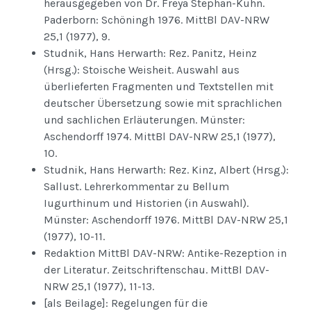
herausgegeben von Dr. Freya Stephan-Kühn.
Paderborn: Schöningh 1976. MittBl DAV-NRW
25,1 (1977), 9.
Studnik, Hans Herwarth: Rez. Panitz, Heinz
(Hrsg.): Stoische Weisheit. Auswahl aus
überlieferten Fragmenten und Textstellen mit
deutscher Übersetzung sowie mit sprachlichen
und sachlichen Erläuterungen. Münster:
Aschendorff 1974. MittBl DAV-NRW 25,1 (1977),
10.
Studnik, Hans Herwarth: Rez. Kinz, Albert (Hrsg.):
Sallust. Lehrerkommentar zu Bellum
Iugurthinum und Historien (in Auswahl).
Münster: Aschendorff 1976. MittBl DAV-NRW 25,1
(1977), 10-11.
Redaktion MittBl DAV-NRW: Antike-Rezeption in
der Literatur. Zeitschriftenschau. MittBl DAV-
NRW 25,1 (1977), 11-13.
[als Beilage]: Regelungen für die