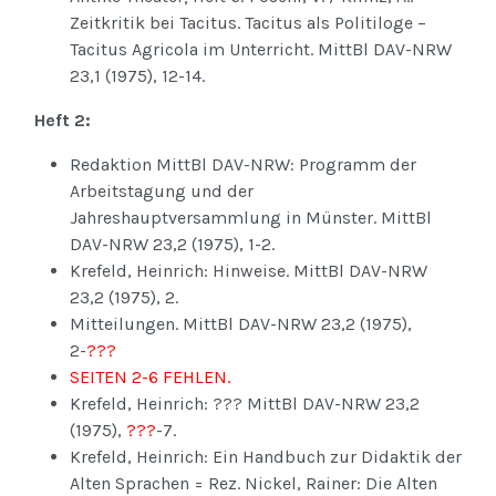
Zeitkritik bei Tacitus. Tacitus als Politiloge –
Tacitus Agricola im Unterricht. MittBl DAV-NRW
23,1 (1975), 12-14.
Heft 2:
Redaktion MittBl DAV-NRW: Programm der
Arbeitstagung und der
Jahreshauptversammlung in Münster. MittBl
DAV-NRW 23,2 (1975), 1-2.
Krefeld, Heinrich: Hinweise. MittBl DAV-NRW
23,2 (1975), 2.
Mitteilungen. MittBl DAV-NRW 23,2 (1975),
2-
???
SEITEN 2-6 FEHLEN.
Krefeld, Heinrich: ??? MittBl DAV-NRW 23,2
(1975),
???
-7.
Krefeld, Heinrich: Ein Handbuch zur Didaktik der
Alten Sprachen = Rez. Nickel, Rainer: Die Alten