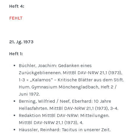
Heft 4:
FEHLT
21. Jg. 1973
Heft 1:
Büchler, Joachim: Gedanken eines
Zurückgeblienenen. MittBl DAV-NRW 21,1 (1973),
1-3 = „Kalamos“ – Kritische Blätter aus dem Stift.
Hum. Gymnasium Mönchengladbach, Heft 2 /
Juni 1972.
Berning, Wilfried / Neef, Eberhard: 10 Jahre
Hellasfahrten. MittBl DAV-NRW 21,1 (1973), 3-4.
Redaktion MittBl DAV-NRW: Mitteilungen.
MittBl DAV-NRW 21,1 (1973), 4.
Häussler, Reinhard: Tacitus in unserer Zeit.