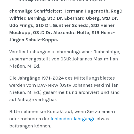
ehemalige Schriftleiter: Hermann Hugenroth, RegD
Wilfried Berning, StD Dr. Eberhard Oberg, StD Dr.
Udo Frings, StD Dr. Gunther Scheda, StD Heiner
Moskopp, OStD Dr. Alexandra Nolte, StR Heinz-
Jürgen Schulz-Koppe.
Veröffentlichungen in chronologischer Reihenfolge,
zusammengestellt von OStR Johannes Maximilian
Nießen, M. Ed.
Die Jahrgänge 1971–2024 des Mitteilungsblattes
werden vom DAV-NRW (OStR Johannes Maximilian
Nießen, M. Ed.) gesammelt und archiviert und sind
auf Anfrage verfügbar.
Bitte nehmen sie Kontakt auf, wenn Sie zu einem
oder mehreren der
fehlenden Jahrgänge
etwas
beitrangen können.