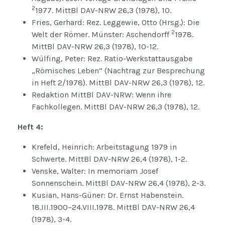
2
1977. MittBl DAV-NRW 26,3 (1978), 10.
Fries, Gerhard: Rez. Leggewie, Otto (Hrsg.): Die
2
Welt der Römer. Münster: Aschendorff
1978.
MittBl DAV-NRW 26,3 (1978), 10-12.
Wülfing, Peter: Rez. Ratio-Werkstattausgabe
„Römisches Leben“ (Nachtrag zur Besprechung
in Heft 2/1978). MittBl DAV-NRW 26,3 (1978), 12.
Redaktion MittBl DAV-NRW: Wenn ihre
Fachkollegen. MittBl DAV-NRW 26,3 (1978), 12.
Heft 4:
Krefeld, Heinrich: Arbeitstagung 1979 in
Schwerte. MittBl DAV-NRW 26,4 (1978), 1-2.
Venske, Walter: In memoriam Josef
Sonnenschein. MittBl DAV-NRW 26,4 (1978), 2-3.
Kusian, Hans-Güner: Dr. Ernst Habenstein.
18.III.1900–24.VIII.1978. MittBl DAV-NRW 26,4
(1978), 3-4.