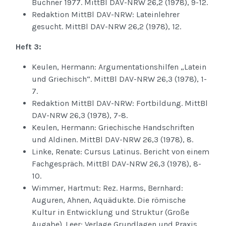
Buchner 1977. MittBl DAV-NRW 26,2 (1978), 9-12.
Redaktion MittBl DAV-NRW: Lateinlehrer
gesucht. MittBl DAV-NRW 26,2 (1978), 12.
Heft 3:
Keulen, Hermann: Argumentationshilfen „Latein
und Griechisch“. MittBl DAV-NRW 26,3 (1978), 1-
7.
Redaktion MittBl DAV-NRW: Fortbildung. MittBl
DAV-NRW 26,3 (1978), 7-8.
Keulen, Hermann: Griechische Handschriften
und Aldinen. MittBl DAV-NRW 26,3 (1978), 8.
Linke, Renate: Cursus Latinus. Bericht von einem
Fachgespräch. MittBl DAV-NRW 26,3 (1978), 8-
10.
Wimmer, Hartmut: Rez. Harms, Bernhard:
Auguren, Ahnen, Aquädukte. Die römische
Kultur in Entwicklung und Struktur (Große
Augabe). Leer: Verlage Grundlagen und Praxis