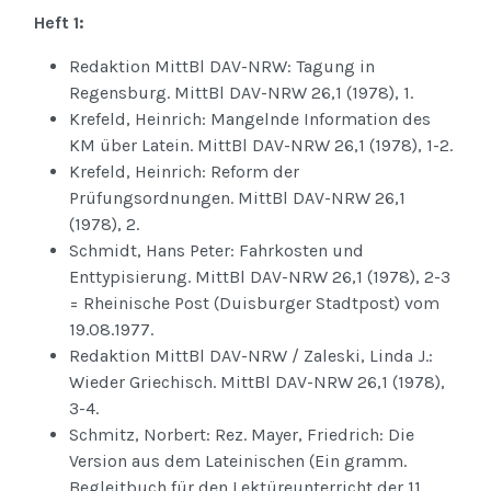
Heft 1:
Redaktion MittBl DAV-NRW: Tagung in
Regensburg. MittBl DAV-NRW 26,1 (1978), 1.
Krefeld, Heinrich: Mangelnde Information des
KM über Latein. MittBl DAV-NRW 26,1 (1978), 1-2.
Krefeld, Heinrich: Reform der
Prüfungsordnungen. MittBl DAV-NRW 26,1
(1978), 2.
Schmidt, Hans Peter: Fahrkosten und
Enttypisierung. MittBl DAV-NRW 26,1 (1978), 2-3
= Rheinische Post (Duisburger Stadtpost) vom
19.08.1977.
Redaktion MittBl DAV-NRW / Zaleski, Linda J.:
Wieder Griechisch. MittBl DAV-NRW 26,1 (1978),
3-4.
Schmitz, Norbert: Rez. Mayer, Friedrich: Die
Version aus dem Lateinischen (Ein gramm.
Begleitbuch für den Lektüreunterricht der 11.