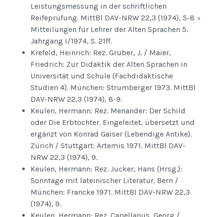
Leistungsmessung in der schriftlichen
Reifeprüfung. MittBl DAV-NRW 22,3 (1974), 5-8 =
Mitteilungen für Lehrer der Alten Sprachen 5.
Jahrgang I/1974, S. 21ff.
Krefeld, Heinrich: Rez. Gruber, J. / Maier,
Friedrich: Zur Didaktik der Alten Sprachen in
Universität und Schule (Fachdidaktische
Studien 4). München: Strumberger 1973. MittBl
DAV-NRW 22,3 (1974), 8-9.
Keulen, Hermann: Rez. Menander: Der Schild
oder Die Erbtochter. Eingeleitet, übersetzt und
ergänzt von Konrad Gaiser (Lebendige Antike).
Zürich / Stuttgart: Artemis 1971. MittBl DAV-
NRW 22,3 (1974), 9.
Keulen, Hermann: Rez. Jucker, Hans (Hrsg.):
Sonntage mit lateinischer Literatur. Bern /
München: Francke 1971. MittBl DAV-NRW 22,3
(1974), 9.
Keulen, Hermann: Rez. Capellanus, Georg /