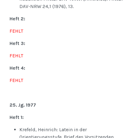
DAV-NRW 24,1 (1976), 13.
Heft 2:
FEHLT
Heft 3:
FEHLT
Heft 4:
FEHLT
25. Jg. 1977
Heft 1:
Krefeld, Heinrich: Latein in der
Orientierungsstufe. Brief des Vorsitzenden.