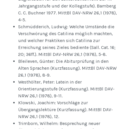
Jahrgangsstufe und der Kollegstufe). Bamberg
C. C. Buchner 1977. MittBl DAV-NRW 26,1 (1978),
4-5.
Schmüdderich, Ludwig: Welche Umstände die
Verschwörung des Catilina möglich machten,
und welcher Praktiken sich Catilina zur
Erreichung seines Zieles bediente (Sall. Cat. 16;
20; 36ff.). MittBl DAV-NRW 26,1 (1978), 5-8.
Bleileven, Günter: Die Abiturprüfung in den
Alten Sprachen (Kurzfassung). MittBl DAV-NRW
26,1 (1978), 8-9.
Westhölter, Peter: Latein in der
Orientierungsstufe (Kurzfassung). MittBl DAV-
NRW 26,1 (1978), 9-11.
Klowski, Joachim: Vorschläge zur
Übergangslektüre (Kurzfassung). MittBl DAV-
NRW 26,1 (1978), 12.
Trimborn, Wilhelm: Besprechung neuer