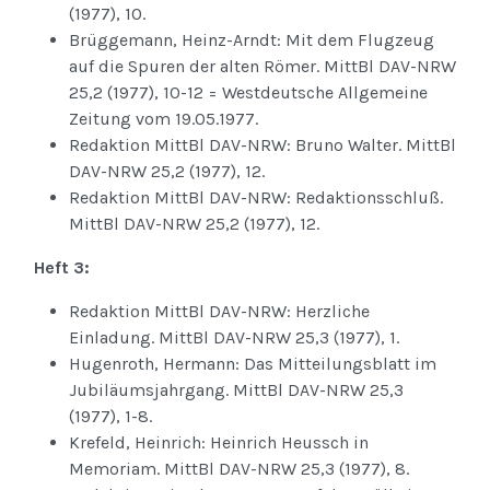
(1977), 10.
Brüggemann, Heinz-Arndt: Mit dem Flugzeug
auf die Spuren der alten Römer. MittBl DAV-NRW
25,2 (1977), 10-12 = Westdeutsche Allgemeine
Zeitung vom 19.05.1977.
Redaktion MittBl DAV-NRW: Bruno Walter. MittBl
DAV-NRW 25,2 (1977), 12.
Redaktion MittBl DAV-NRW: Redaktionsschluß.
MittBl DAV-NRW 25,2 (1977), 12.
Heft 3:
Redaktion MittBl DAV-NRW: Herzliche
Einladung. MittBl DAV-NRW 25,3 (1977), 1.
Hugenroth, Hermann: Das Mitteilungsblatt im
Jubiläumsjahrgang. MittBl DAV-NRW 25,3
(1977), 1-8.
Krefeld, Heinrich: Heinrich Heussch in
Memoriam. MittBl DAV-NRW 25,3 (1977), 8.