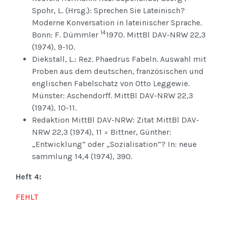
Spohr, L. (Hrsg.): Sprechen Sie Lateinisch?
Moderne Konversation in lateinischer Sprache.
14
Bonn: F. Dümmler
1970. MittBl DAV-NRW 22,3
(1974), 9-10.
Diekstall, L.: Rez. Phaedrus Fabeln. Auswahl mit
Proben aus dem deutschen, französischen und
englischen Fabelschatz von Otto Leggewie.
Münster: Aschendorff. MittBl DAV-NRW 22,3
(1974), 10-11.
Redaktion MittBl DAV-NRW: Zitat MittBl DAV-
NRW 22,3 (1974), 11 = Bittner, Günther:
„Entwicklung“ oder „Sozialisation“? In: neue
sammlung 14,4 (1974), 390.
Heft 4:
FEHLT