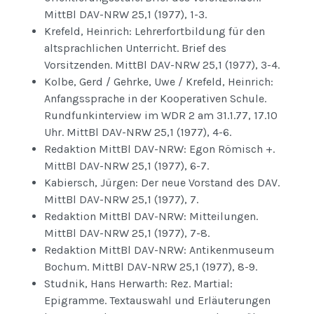
MittBl DAV-NRW 25,1 (1977), 1-3.
Krefeld, Heinrich: Lehrerfortbildung für den
altsprachlichen Unterricht. Brief des
Vorsitzenden. MittBl DAV-NRW 25,1 (1977), 3-4.
Kolbe, Gerd / Gehrke, Uwe / Krefeld, Heinrich:
Anfangssprache in der Kooperativen Schule.
Rundfunkinterview im WDR 2 am 31.1.77, 17.10
Uhr. MittBl DAV-NRW 25,1 (1977), 4-6.
Redaktion MittBl DAV-NRW: Egon Römisch +.
MittBl DAV-NRW 25,1 (1977), 6-7.
Kabiersch, Jürgen: Der neue Vorstand des DAV.
MittBl DAV-NRW 25,1 (1977), 7.
Redaktion MittBl DAV-NRW: Mitteilungen.
MittBl DAV-NRW 25,1 (1977), 7-8.
Redaktion MittBl DAV-NRW: Antikenmuseum
Bochum. MittBl DAV-NRW 25,1 (1977), 8-9.
Studnik, Hans Herwarth: Rez. Martial:
Epigramme. Textauswahl und Erläuterungen