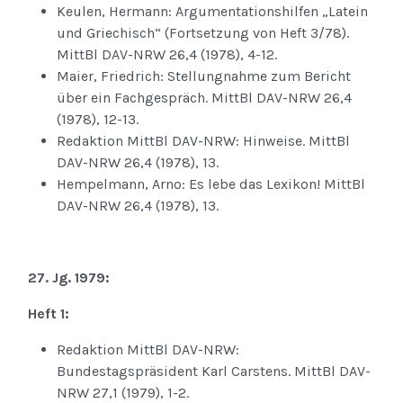
Keulen, Hermann: Argumentationshilfen „Latein
und Griechisch“ (Fortsetzung von Heft 3/78).
MittBl DAV-NRW 26,4 (1978), 4-12.
Maier, Friedrich: Stellungnahme zum Bericht
über ein Fachgespräch. MittBl DAV-NRW 26,4
(1978), 12-13.
Redaktion MittBl DAV-NRW: Hinweise. MittBl
DAV-NRW 26,4 (1978), 13.
Hempelmann, Arno: Es lebe das Lexikon! MittBl
DAV-NRW 26,4 (1978), 13.
27. Jg. 1979:
Heft 1:
Redaktion MittBl DAV-NRW:
Bundestagspräsident Karl Carstens. MittBl DAV-
NRW 27,1 (1979), 1-2.