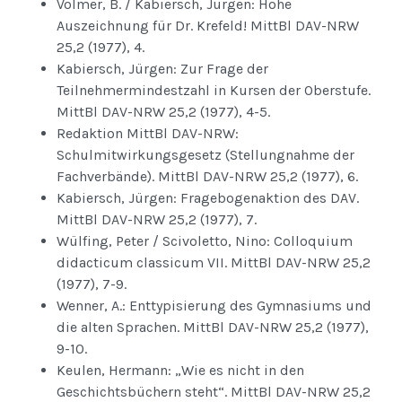
Volmer, B. / Kabiersch, Jürgen: Hohe
Auszeichnung für Dr. Krefeld! MittBl DAV-NRW
25,2 (1977), 4.
Kabiersch, Jürgen: Zur Frage der
Teilnehmermindestzahl in Kursen der Oberstufe.
MittBl DAV-NRW 25,2 (1977), 4-5.
Redaktion MittBl DAV-NRW:
Schulmitwirkungsgesetz (Stellungnahme der
Fachverbände). MittBl DAV-NRW 25,2 (1977), 6.
Kabiersch, Jürgen: Fragebogenaktion des DAV.
MittBl DAV-NRW 25,2 (1977), 7.
Wülfing, Peter / Scivoletto, Nino: Colloquium
didacticum classicum VII. MittBl DAV-NRW 25,2
(1977), 7-9.
Wenner, A.: Enttypisierung des Gymnasiums und
die alten Sprachen. MittBl DAV-NRW 25,2 (1977),
9-10.
Keulen, Hermann: „Wie es nicht in den
Geschichtsbüchern steht“. MittBl DAV-NRW 25,2