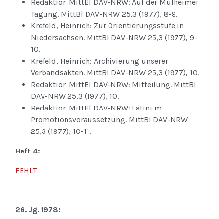
Redaktion MittBl DAV-NRW: Auf der Mülheimer
Tagung. MittBl DAV-NRW 25,3 (1977), 8-9.
Krefeld, Heinrich: Zur Orientierungsstufe in
Niedersachsen. MittBl DAV-NRW 25,3 (1977), 9-
10.
Krefeld, Heinrich: Archivierung unserer
Verbandsakten. MittBl DAV-NRW 25,3 (1977), 10.
Redaktion MittBl DAV-NRW: Mitteilung. MittBl
DAV-NRW 25,3 (1977), 10.
Redaktion MittBl DAV-NRW: Latinum
Promotionsvoraussetzung. MittBl DAV-NRW
25,3 (1977), 10-11.
Heft 4:
FEHLT
26. Jg. 1978: