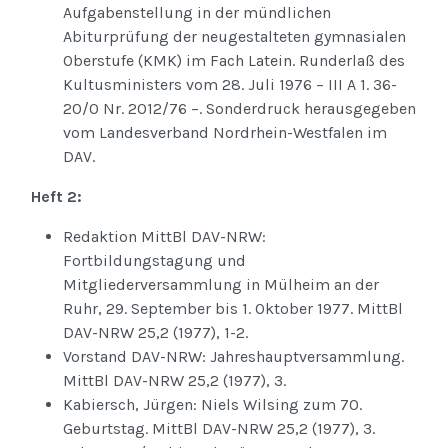
Aufgabenstellung in der mündlichen
Abiturprüfung der neugestalteten gymnasialen
Oberstufe (KMK) im Fach Latein. Runderlaß des
Kultusministers vom 28. Juli 1976 – III A 1. 36-
20/0 Nr. 2012/76 –. Sonderdruck herausgegeben
vom Landesverband Nordrhein-Westfalen im
DAV.
Heft 2:
Redaktion MittBl DAV-NRW:
Fortbildungstagung und
Mitgliederversammlung in Mülheim an der
Ruhr, 29. September bis 1. Oktober 1977. MittBl
DAV-NRW 25,2 (1977), 1-2.
Vorstand DAV-NRW: Jahreshauptversammlung.
MittBl DAV-NRW 25,2 (1977), 3.
Kabiersch, Jürgen: Niels Wilsing zum 70.
Geburtstag. MittBl DAV-NRW 25,2 (1977), 3.