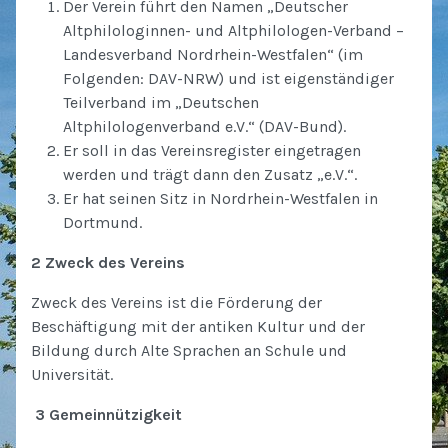
Der Verein führt den Namen „Deutscher
Altphilologinnen- und Altphilologen-Verband –
Landesverband Nordrhein-Westfalen“ (im
Folgenden: DAV-NRW) und ist eigenständiger
Teilverband im „Deutschen
Altphilologenverband e.V.“ (DAV-Bund).
Er soll in das Vereinsregister eingetragen
werden und trägt dann den Zusatz „e.V.“.
Er hat seinen Sitz in Nordrhein-Westfalen in
Dortmund.
2 Zweck des Vereins
Zweck des Vereins ist die Förderung der
Beschäftigung mit der antiken Kultur und der
Bildung durch Alte Sprachen an Schule und
Universität.
3 Gemeinnützigkeit