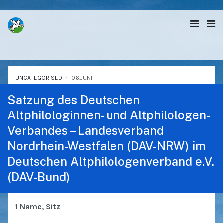
UNCATEGORISED
06.JUNI
Satzung des Deutschen
Altphilologinnen- und Altphilologen-
Verbandes – Landesverband
Nordrhein-Westfalen (DAV-NRW) im
Deutschen Altphilologenverband e.V.
(DAV-Bund)
1 Name, Sitz