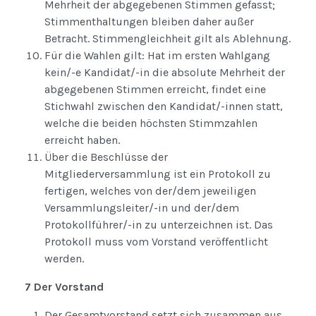
Mehrheit der abgegebenen Stimmen gefasst;
Stimmenthaltungen bleiben daher außer
Betracht. Stimmengleichheit gilt als Ablehnung.
Für die Wahlen gilt: Hat im ersten Wahlgang
kein/-e Kandidat/-in die absolute Mehrheit der
abgegebenen Stimmen erreicht, findet eine
Stichwahl zwischen den Kandidat/-innen statt,
welche die beiden höchsten Stimmzahlen
erreicht haben.
Über die Beschlüsse der
Mitgliederversammlung ist ein Protokoll zu
fertigen, welches von der/dem jeweiligen
Versammlungsleiter/-in und der/dem
Protokollführer/-in zu unterzeichnen ist. Das
Protokoll muss vom Vorstand veröffentlicht
werden.
7 Der Vorstand
Der Gesamtvorstand setzt sich zusammen aus