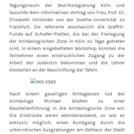
Tagungsraum der Bezirksregierung Köln und
lauschte dem informativen Vortrag von Frau Prof. Dr.
Elisabeth Hollender von der Goethe-Universität zu
Frankfurt. Sie referierte anschaulich die Graffiti-
Funde auf Schiefer-Platten, die bei der Freilegung
der Archäologischen Zone in Köln zu Tage getreten
sind. In einem eingebetteten Workshop konnten die
Teilnehmer einen eindrücklichen Zugang zu der
Arbeit der Judaistin bekommen und die Lehrer
knobelten an der Beschriftung der Tafeln.
Nach einem geselligen Mittagessen lud der
Archäologe Michael Wiehen zu einer
Baustellenführung in die Archäologische Zone ein.
Die Eindrücke waren atemberaubend, so war es
exklusiv möglich, einen Rundgang durch die
unterirdischen Ausgrabungen am Rathaus der Stadt