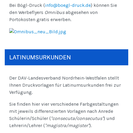
Bei Bögl-Druck (
info@boegl-druck.de
) können Sie
den Werbeflyers
Omnibus
abgesehen von
Portokosten gratis erwerben.
LATINUMSURKUNDEN
Der DAV-Landesverband Nordrhein-Westfalen stellt
Ihnen Druckvorlagen für Latinumsurkunden frei zur
Verfügung.
Sie finden hier vier verschiedene Farbgestaltungen
mit jeweils differenzierten Vorlagen nach Anrede
Schülerin/Schüler (
"consecuta/consecutus"
) und
Lehrerin/Lehrer (
"magistra/magister"
).