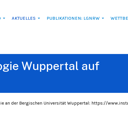
D
AKTUELLES
PUBLIKATIONEN: LGNRW
WETTB
ogie Wuppertal auf
gie an der Bergischen Universität Wuppertal:
https://www.inst