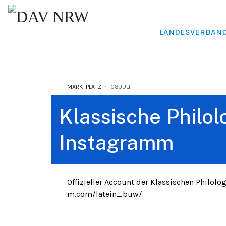
LANDESVERBAN
MARKTPLATZ
08.JULI
Klassische Philol
Instagramm
Offizieller Account der Klassischen Philolo
m.com/latein_buw/