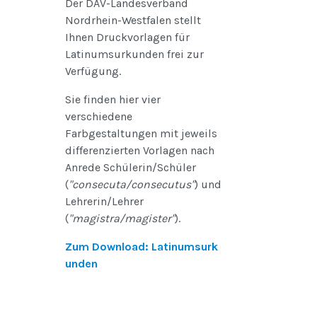
Der DAV-Landesverband
Nordrhein-Westfalen stellt
Ihnen Druckvorlagen für
Latinumsurkunden frei zur
Verfügung.
Sie finden hier vier
verschiedene
Farbgestaltungen mit jeweils
differenzierten Vorlagen nach
Anrede Schülerin/Schüler
(
"consecuta/consecutus"
) und
Lehrerin/Lehrer
(
"magistra/magister"
).
Zum Download: Latinumsurk
unden