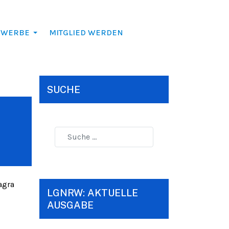
EWERBE
MITGLIED WERDEN
SUCHE
agra
LGNRW: AKTUELLE
AUSGABE